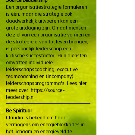
Source Leadership
Een organisatiestrategie formuleren
is één, maar die strategie ook
daadwerkelijk uitvoeren kan een
grote uitdaging zijn. Omdat mensen
de ziel van een organisatie vormen en
de strategie ervan tot leven brengen,
is persoonlijk leiderschap een
kritische succesfactor. Hun diensten
omvatten individuele
leiderschapscoaching, executive
teamcoaching en (incompany)
leiderschapsprogramma's. Lees hier
meer over:
https://source-
leadership.nl
Be Spiritual
Claudia is bekend om haar
vermogens om energieblokkades in
het lichaam en energieveld te