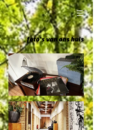
foto's van ons huis